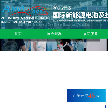
2026武汉国际新能源电池及技术展览会
2026 Wuhan International New Energy Battery and Technology
Exhibition
首页
展会概况
展商服务
时间：2026年09月22-24日 地址：武汉国际博览中心
45
距离开展
天