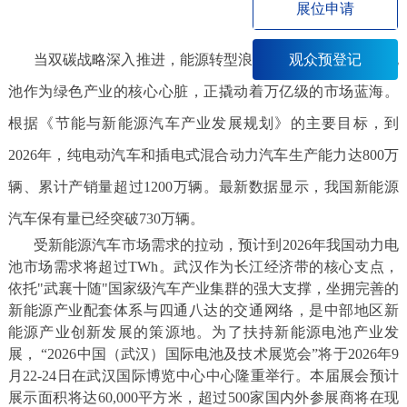
展位申请
当双碳战略深入推进，能源转型浪潮席卷全球，新能源电
观众预登记
池作为绿色产业的核心心脏，正撬动着万亿级的市场蓝海。
根据《节能与新能源汽车产业发展规划》的主要目标，到
2026年，纯电动汽车和插电式混合动力汽车生产能力达800万
辆、累计产销量超过1200万辆。最新数据显示，我国新能源
汽车保有量已经突破730万辆。
受新能源汽车市场需求的拉动，预计到2026年我国动力电
池市场需求将超过TWh。武汉作为长江经济带的核心支点，
依托"武襄十随"国家级汽车产业集群的强大支撑，坐拥完善的
新能源产业配套体系与四通八达的交通网络，是中部地区新
能源产业创新发展的策源地。为了扶持新能源电池产业发
展， “2026中国（武汉）国际电池及技术展览会”将于2026年9
月22-24日在武汉国际博览中心中心隆重举行。本届展会预计
展示面积将达60,000平方米，超过500家国内外参展商将在现