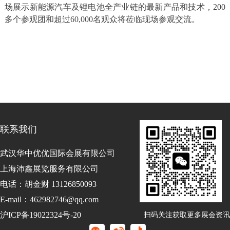
场展示新能源汽车及锂电池全产业链的最新产品和技术，200
多个参观团和超过60,000名观众将莅临现场参观交流。
联系我们
武汉华中优优国际会展有限公司
上海沛鑫展览服务有限公司
电话：胡金财 13126850093
E-mail：462982746@qq.com
沪ICP备19022324号-20
扫码关注获取更多展会资讯