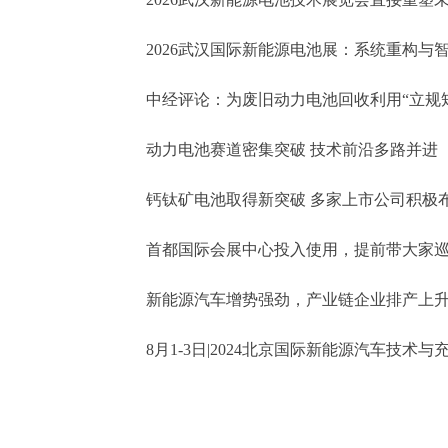
能源底座
2026武汉国际新能源电池展：系统重构与
升级
中经评论：为废旧动力电池回收利用“立规
动力电池赛道密集突破 技术前沿多路并进
钙钛矿电池取得新突破 多家上市公司积极
首都国际会展中心投入使用，提前带大家
新能源汽车增势强劲，产业链企业排产上
8月1-3日|2024北京国际新能源汽车技术与
桩博览会即将启幕！