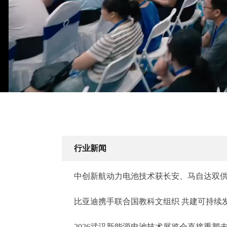
行业新闻
中创新航动力电池技术获长安、马自达双
商大奖
比亚迪携手联合国教科文组织 共建可持续
公益新生态
2026武汉新能源电池技术展览会直接重塑