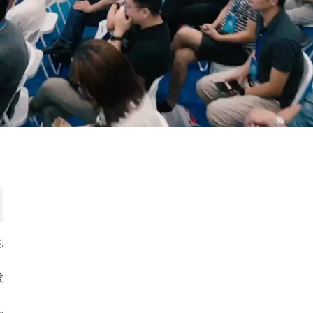
供应
发展
未来