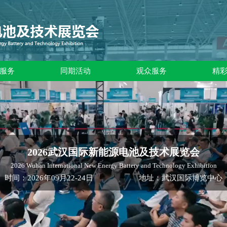
服务
同期活动
观众服务
精
2026武汉国际新能源电池及技术展览会
2026 Wuhan International New Energy Battery and Technology Exhibition
时间：2026年09月22-24日 地址：武汉国际博览中心