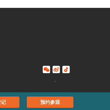
.
登记
预约参观