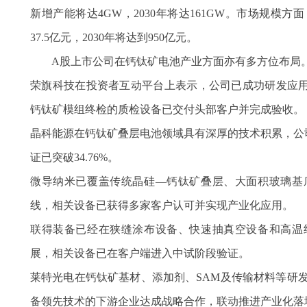
新增产能将达4GW，2030年将达161GW。市场规模方
37.5亿元，2030年将达到950亿元。
A股上市公司在钙钛矿电池产业方面亦有多方位布局
荣旗科技在投资者互动平台上表示，公司已成功研发应用
钙钛矿模组终检的质检设备已交付头部客户并完成验收。
晶科能源在钙钛矿叠层电池领域具有深厚的技术积累，公司N
证已突破34.76%。
微导纳米已覆盖传统晶硅—钙钛矿叠层、大面积玻璃基
线，相关设备已获得多家客户认可并实现产业化应用。
联得装备已经在狭缝涂布设备、快速抽真空设备和高温
展，相关设备已在客户端进入中试阶段验证。
莱特光电在钙钛矿基材、添加剂、SAM及传输材料等研
备领先技术的下游企业达成战略合作，联动推进产业化落