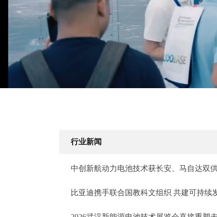
行业新闻
中创新航动力电池技术获长安、马自达双
商大奖
比亚迪携手联合国教科文组织 共建可持续
公益新生态
2026武汉新能源电池技术展览会直接重塑