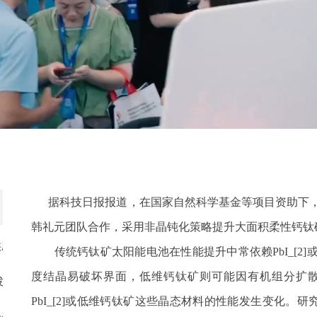
据科技日报报道，在国家自然科学基金等项目资助下，
韩礼元团队合作，采用非晶钝化策略提升大面积柔性钙钛
供应
传统钙钛矿太阳能电池在性能提升中常依赖PbI_[2]或低
度结晶易破坏界面，低维钙钛矿则可能因有机组分扩
发展
PbI_[2]或低维钙钛矿这些晶态材料的性能发生变化。研
未来