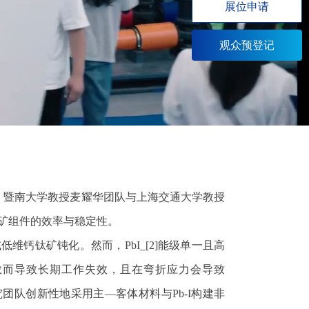
展位申请
观众预登记
暨南大学教授麦耀华团队与上海交通大学教授
矿组件的效率与稳定性。
维钙钛矿钝化。然而，PbI_[2]能级单一且高
散而导致长期工作失效，且在弯折应力会导致
究团队创新性地采用主—客体材料与Pb-I构建非