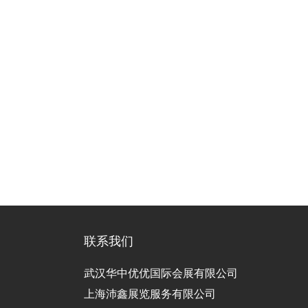
联系我们
武汉华中优优国际会展有限公司
上海沛鑫展览服务有限公司